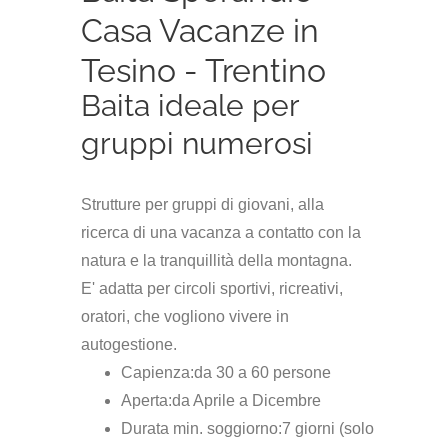
Casa Vacanze in
Tesino - Trentino
Baita ideale per
gruppi numerosi
Strutture per gruppi di giovani, alla
ricerca di una vacanza a contatto con la
natura e la tranquillità della montagna.
E' adatta per circoli sportivi, ricreativi,
oratori, che vogliono vivere in
autogestione.
Capienza:da 30 a 60 persone
Aperta:da Aprile a Dicembre
Durata min. soggiorno:7 giorni (solo