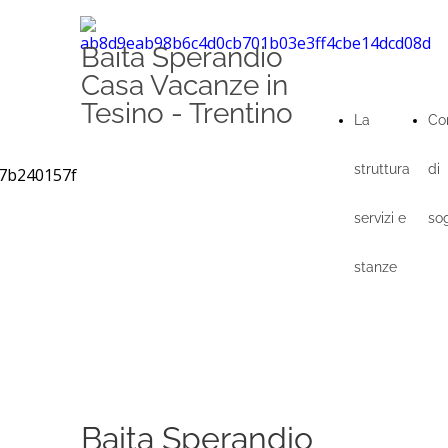
Baita Sperandio
Casa Vacanze in
Tesino - Trentino
La
Co
struttura
di
servizi e
so
stanze
Baita Sperandio